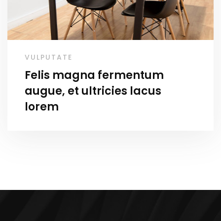
VULPUTATE
Felis magna fermentum
augue, et ultricies lacus
lorem