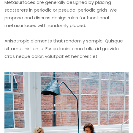
Metasurfaces are generally designed by placing
scatterers in periodic or pseudo-periodic grids. We
propose and discuss design rules for functional
metasurfaces with randomly placed.
Anisotropic elements that randomly sample. Quisque
sit amet nisl ante. Fusce lacinia non tellus id gravida.
Cras neque dolor, volutpat et hendrerit et.