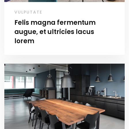
VULPUTATE
Felis magna fermentum
augue, et ultricies lacus
lorem