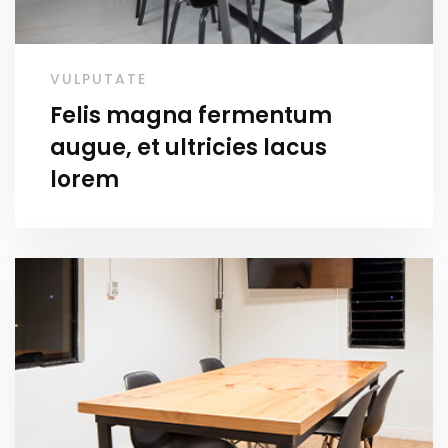
VULPUTATE
Felis magna fermentum
augue, et ultricies lacus
lorem